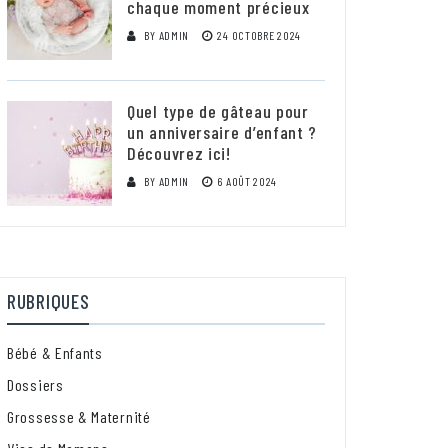
chaque moment précieux
BY
ADMIN
24 OCTOBRE 2024
Quel type de gâteau pour
un anniversaire d’enfant ?
Découvrez ici!
BY
ADMIN
6 AOÛT 2024
RUBRIQUES
Bébé & Enfants
Dossiers
Grossesse & Maternité