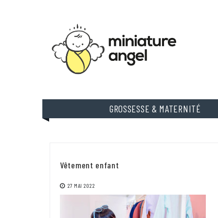
Skip
to
content
GROSSESSE & MATERNITÉ
Vêtement enfant
27 MAI 2022