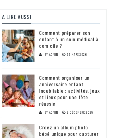
A LIRE AUSSI
Comment préparer son
enfant à un soin médical à
domicile ?
BY
ADMIN
26 MARS 2026
Comment organiser un
anniversaire enfant
inoubliable : activités, jeux
et lieux pour une fête
réussie
BY
ADMIN
2 DÉCEMBRE 2025
Créez un album photo
bébé unique pour capturer