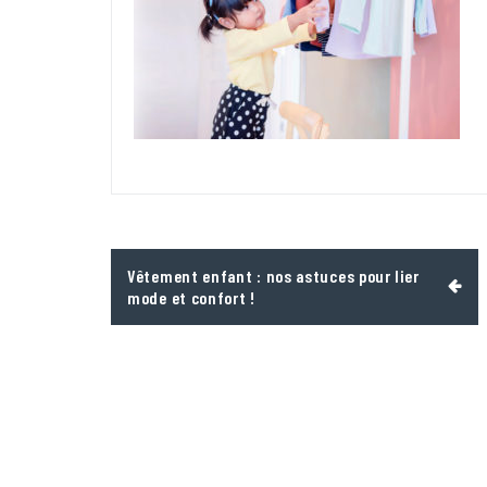
Navigation
Vêtement enfant : nos astuces pour lier
de
mode et confort !
l’article