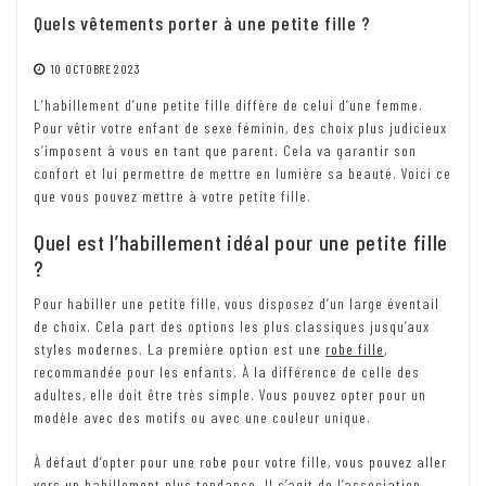
Quels vêtements porter à une petite fille ?
10 OCTOBRE 2023
L’habillement d’une petite fille diffère de celui d’une femme.
Pour vêtir votre enfant de sexe féminin, des choix plus judicieux
s’imposent à vous en tant que parent. Cela va garantir son
confort et lui permettre de mettre en lumière sa beauté. Voici ce
que vous pouvez mettre à votre petite fille.
Quel est l’habillement idéal pour une petite fille
?
Pour habiller une petite fille, vous disposez d’un large éventail
de choix. Cela part des options les plus classiques jusqu’aux
styles modernes. La première option est une
robe fille
,
recommandée pour les enfants. À la différence de celle des
adultes, elle doit être très simple. Vous pouvez opter pour un
modèle avec des motifs ou avec une couleur unique.
À défaut d’opter pour une robe pour votre fille, vous pouvez aller
vers un habillement plus tendance. Il s’agit de l’association