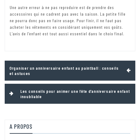
Une autre erreur à ne pas reproduire est de prendre des
accessoires qui ne cadrent pas avec la saison. La petite fille
ne pourra donc pas en faire usage. Pour finir, il ne faut pas
acheter les vêtements en considérant uniquement vos goûts.
L’avis de l’enfant est tout aussi essentiel dans le choix final.
Navigation
Organiser un anniversaire enfant au paintball : conseils
de
et astuces
l’article
Les conseils pour animer une fête d’anniversaire enfant
inoubliable
A PROPOS