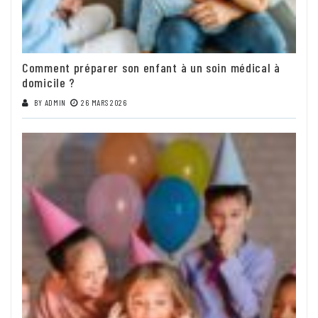
Comment préparer son enfant à un soin médical à
domicile ?
BY
ADMIN
26 MARS 2026