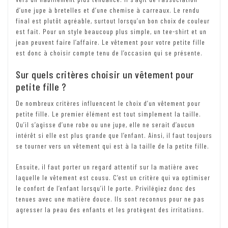
d’une jupe à bretelles et d’une chemise à carreaux. Le rendu
final est plutôt agréable, surtout lorsqu’un bon choix de couleur
est fait. Pour un style beaucoup plus simple, un tee-shirt et un
jean peuvent faire l’affaire. Le vêtement pour votre petite fille
est donc à choisir compte tenu de l’occasion qui se présente.
Sur quels critères choisir un vêtement pour
petite fille ?
De nombreux critères influencent le choix d’un vêtement pour
petite fille. Le premier élément est tout simplement la taille.
Qu’il s’agisse d’une robe ou une jupe, elle ne serait d’aucun
intérêt si elle est plus grande que l’enfant. Ainsi, il faut toujours
se tourner vers un vêtement qui est à la taille de la petite fille.
Ensuite, il faut porter un regard attentif sur la matière avec
laquelle le vêtement est cousu. C’est un critère qui va optimiser
le confort de l’enfant lorsqu’il le porte. Privilégiez donc des
tenues avec une matière douce. Ils sont reconnus pour ne pas
agresser la peau des enfants et les protègent des irritations.