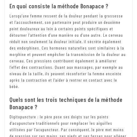
En quoi consiste la méthode Bonapace ?
Lorsqu’une femme ressent de la douleur pendant la grossesse
et l’accouchement, son partenaire peut produire un deuxième
point douloureux au loin à certains points spécifiques et
détourner l’attention d’une manière ou d’une autre. Le cerveau
réduit non seulement la douleur initiale, il sécrète également
des endorphines. Ces hormones naturelles sont similaires à la
morphine et peuvent empêcher la transmission de la douleur au
cerveau. Ces pressions contribuent également à améliorer
l’effet des contractions. Quant aux massages, par exemple au
niveau de la taille, ils peuvent réconforter la femme enceinte
après la contraction et l’aider à rentrer en contact avec le
bébé.
Quels sont les trois techniques de la méthode
Bonapace ?
Digitopuncture : le père pose ses doigts sur les points
d’acupuncture traditionnels pour remplacer les aiguilles
utilisées par l’acupuncteur. Par conséquent, le père met moins
de pression sur ses mains, ses pieds et ses fesses pour alléger