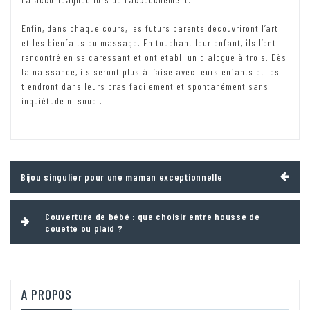
Enfin, dans chaque cours, les futurs parents découvriront l’art
et les bienfaits du massage. En touchant leur enfant, ils l’ont
rencontré en se caressant et ont établi un dialogue à trois. Dès
la naissance, ils seront plus à l’aise avec leurs enfants et les
tiendront dans leurs bras facilement et spontanément sans
inquiétude ni souci.
Navigation
Bijou singulier pour une maman exceptionnelle
de
l’article
Couverture de bébé : que choisir entre housse de
couette ou plaid ?
A PROPOS