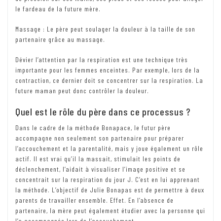
le fardeau de la future mère.
Massage : Le père peut soulager la douleur à la taille de son
partenaire grâce au massage.
Dévier l’attention par la respiration est une technique très
importante pour les femmes enceintes. Par exemple, lors de la
contraction, ce dernier doit se concentrer sur la respiration. La
future maman peut donc contrôler la douleur.
Quel est le rôle du père dans ce processus ?
Dans le cadre de la méthode Bonapace, le futur père
accompagne non seulement son partenaire pour préparer
l’accouchement et la parentalité, mais y joue également un rôle
actif. Il est vrai qu’il la massait, stimulait les points de
déclenchement, l’aidait à visualiser l’image positive et se
concentrait sur la respiration du jour J. C’est en lui apprenant
la méthode. L’objectif de Julie Bonapas est de permettre à deux
parents de travailler ensemble. Effet. En l’absence de
partenaire, la mère peut également étudier avec la personne qui
l’a accompagnée lors de l’accouchement.