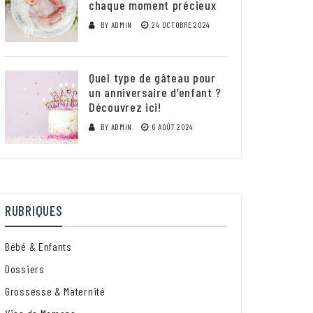
chaque moment précieux
BY
ADMIN
24 OCTOBRE 2024
Quel type de gâteau pour
un anniversaire d’enfant ?
Découvrez ici!
BY
ADMIN
6 AOÛT 2024
RUBRIQUES
Bébé & Enfants
Dossiers
Grossesse & Maternité