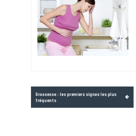
Navigation
Grossesse : les premiers signes les plus
de
fréquents
l’article