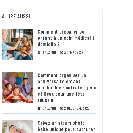
A LIRE AUSSI
Comment préparer son
enfant à un soin médical à
domicile ?
BY
ADMIN
26 MARS 2026
Comment organiser un
anniversaire enfant
inoubliable : activités, jeux
et lieux pour une fête
réussie
BY
ADMIN
2 DÉCEMBRE 2025
Créez un album photo
bébé unique pour capturer